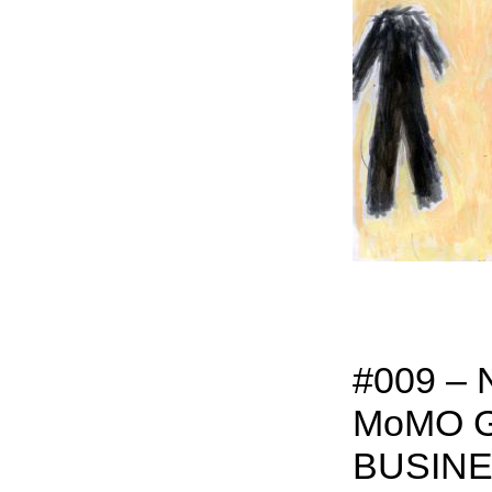
#009 –
MoMO G
BUSINE