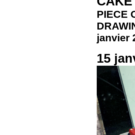
CAKE
PIECE 
DRAWI
janvier
15 jan