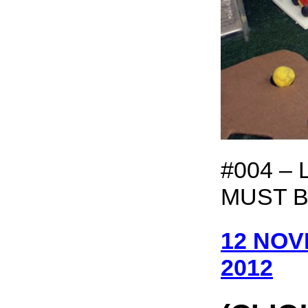
#004 –
MUST B
12 NOV
2012