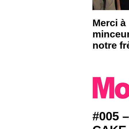
Merci à
minceur
notre fr
#005 