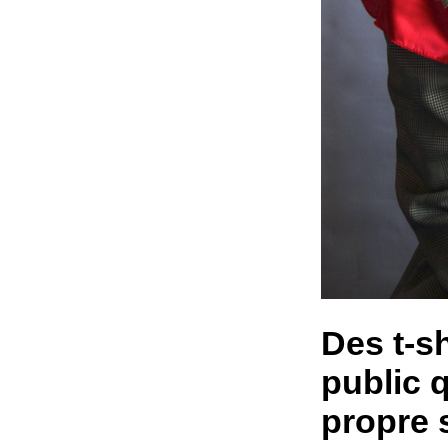
Des t-sh
public q
propre 