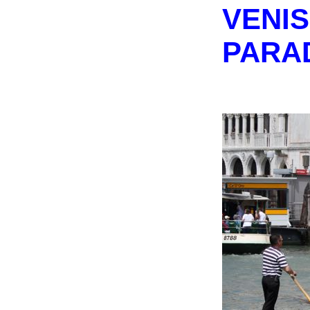
VENIS
PARA