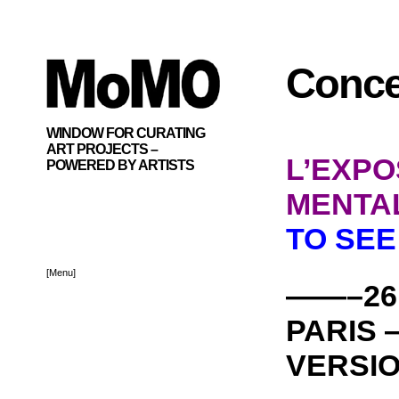
Conce
WINDOW FOR CURATING
ART PROJECTS –
L’EXPO
POWERED BY ARTISTS
MENTA
TO SEE
[Menu]
——–26,
PARIS
VERSIO