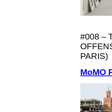
#008 –
OFFENS
PARIS)
MoMO Pe