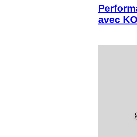
Performa
avec KO