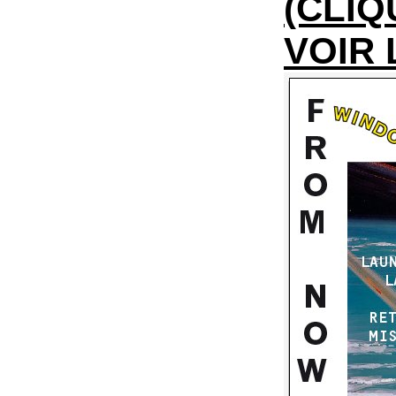
(CLIQ
VOIR 