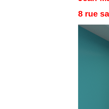
8 rue s