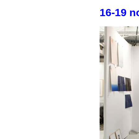
16-19 n