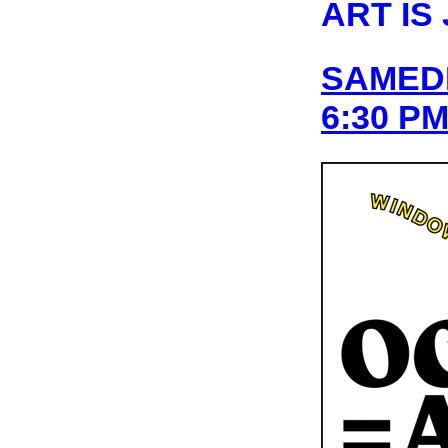
ART IS
SAMEDI 
6:30 P