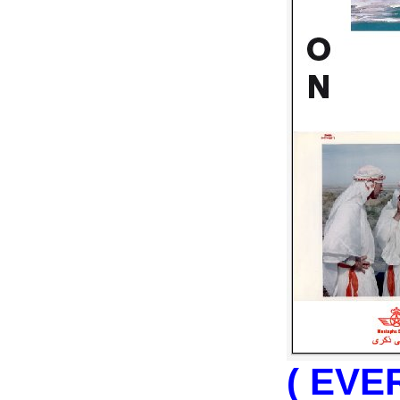
( EVE